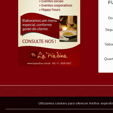
F
Do
Segu
Sába
Quar
Utilizamos cookies para oferecer melhor experiên