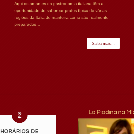
CARDÁPIOS
Aqui os amantes da gastronomia italiana têm a
oportunidade de saborear pratos típico de várias
regiões da Itália de manteira como são realmente
preparados…
Saiba mais...