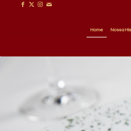
Home
Nossa His