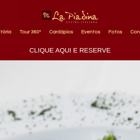
tória
Tour 360°
Cardápios
Eventos
Fotos
Con
CLIQUE AQUI E RESERVE