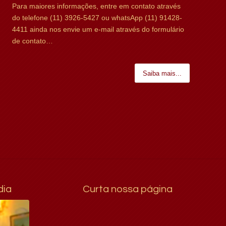
CONTATO
Para maiores informações, entre em contato através
do telefone (11) 3926-5427 ou whatsApp (11) 91428-
4411 ainda nos envie um e-mail através do formulário
de contato…
Saiba mais...