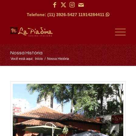
Telefone: (11) 3926-5427
11914284411

Nossa História
Você está aqui:
Início
/
Nossa História