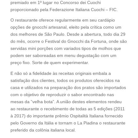
premiado em 1º lugar no Concorso dei Cuochi
proporcionado pela Federazione Italiana Cuochi – FIC.
O restaurante oferece regularmente em seu cardápio
opções de gnocchi artesanal, eleito pela crítica como um
dos melhores de São Paulo. Desde a abertura, todo dia 29
do mês, ocorre o Festival do Gnocchi da Fortuna, onde são
servidas mini porções com variados tipos de molhos que
podem ser saboreadas em menu degustação com um
preço fixo. Sorte de quem experimentar.
E não só a fidelidade às receitas originais embala a
satisfação dos clientes, todos os produtos oferecidos na
casa e utilizados na preparação dos pratos são importados
com o objetivo de reproduzir o sabor encontrado nas
mesas da “velha bota”. A união destes elementos rendeu
ao restaurante o recebimento de todas as 5 edições (2011
à 2017) do importante prêmio Ospitalità Italiana fornecido
pelo Governo da Itália e tornam o La Piadina o restaurante
preferido da colônia italiana local.